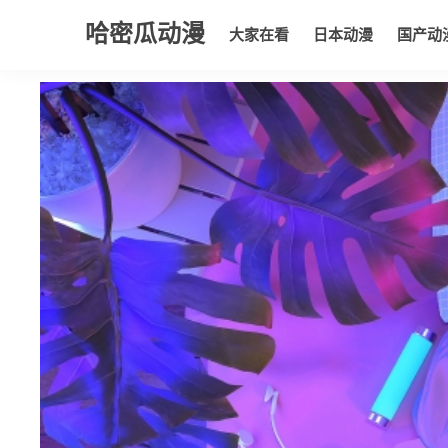
哈密瓜动漫
大家在看
日本动漫
国产动
大家在看
日本动漫
国产动漫
欧美动漫
动漫