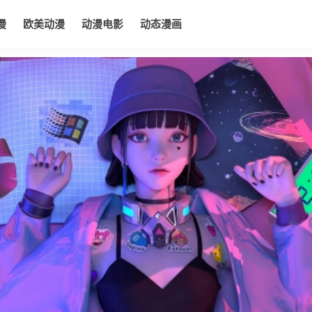
漫
欧美动漫
动漫电影
动态漫画
电影
动态漫画