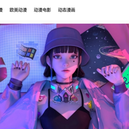
漫
欧美动漫
动漫电影
动态漫画
电影
动态漫画