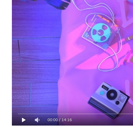
00:00
/
14:16