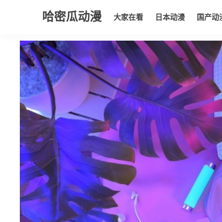
哈密瓜动漫
大家在看
日本动漫
国产动
大家在看
日本动漫
国产动漫
欧美动漫
动漫