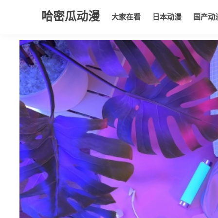
哈密瓜动漫
大家在看
日本动漫
国产动
大家在看
日本动漫
国产动漫
欧美动漫
动漫