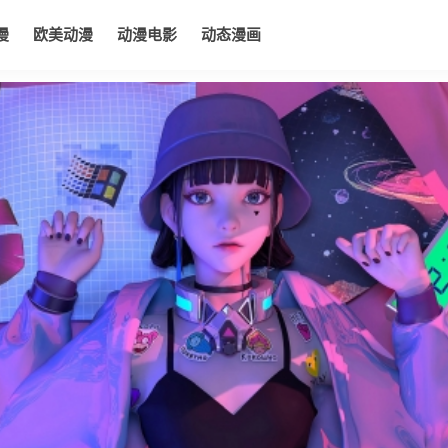
漫
欧美动漫
动漫电影
动态漫画
电影
动态漫画