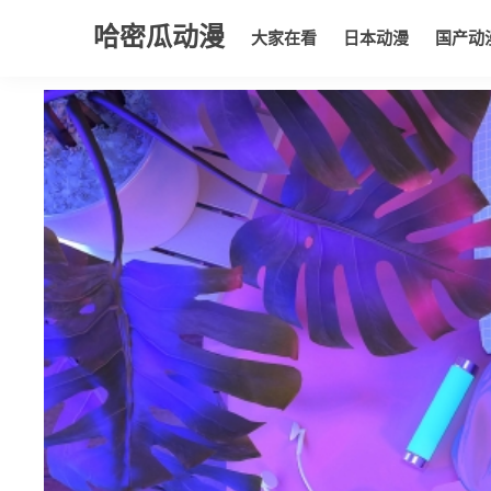
哈密瓜动漫
大家在看
日本动漫
国产动
大家在看
日本动漫
国产动漫
欧美动漫
动漫