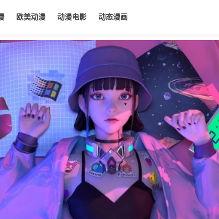
漫
欧美动漫
动漫电影
动态漫画
电影
动态漫画