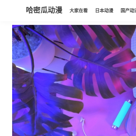
哈密瓜动漫
大家在看
日本动漫
国产动
大家在看
日本动漫
国产动漫
欧美动漫
动漫