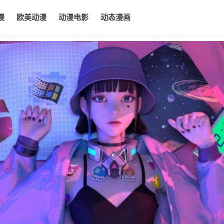
漫
欧美动漫
动漫电影
动态漫画
电影
动态漫画