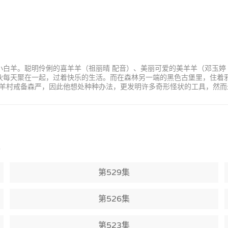
小白羊。聪明伶俐的喜羊羊（祖丽晴 配音）、美丽可爱的美羊羊（邓玉婷
家伙每天聚在一起，过着快乐的生活。而在森林另一端的黑色古堡里，住着
羊村戒备森严，因此他想处种种办法，更发明许多奇形怪状的工具，然而
)
第529集
第526集
第523集