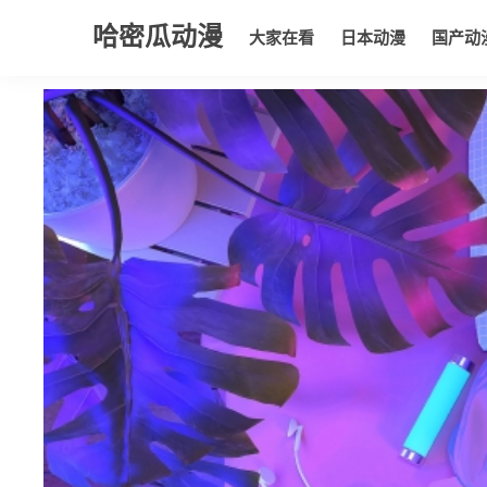
哈密瓜动漫
大家在看
日本动漫
国产动
大家在看
日本动漫
国产动漫
欧美动漫
动漫