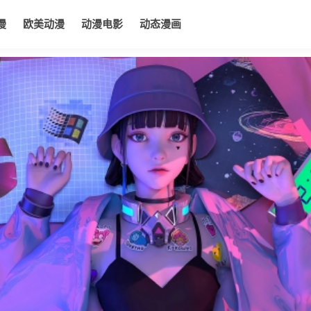
漫
欧美动漫
动漫电影
动态漫画
电影
动态漫画