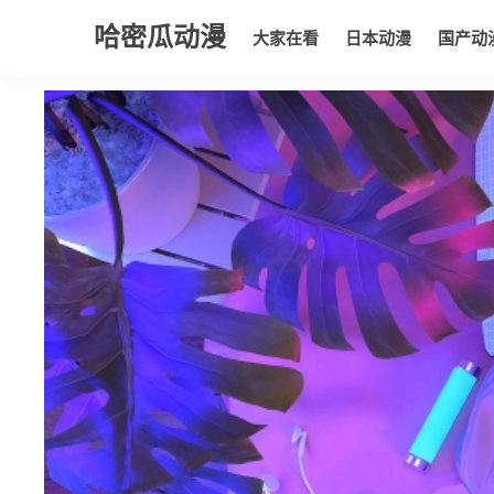
哈密瓜动漫
大家在看
日本动漫
国产动
大家在看
日本动漫
国产动漫
欧美动漫
动漫