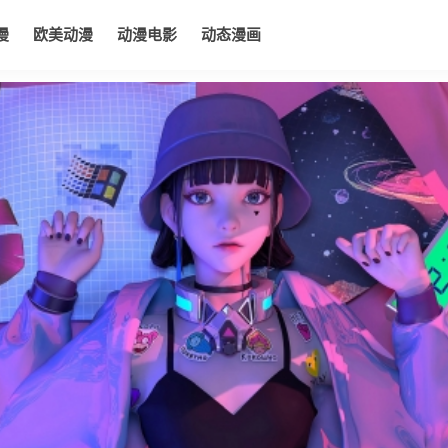
漫
欧美动漫
动漫电影
动态漫画
电影
动态漫画