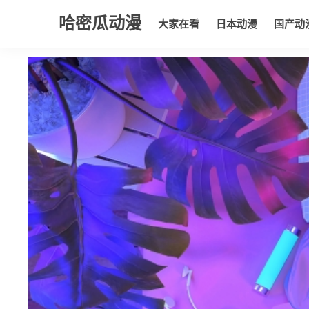
哈密瓜动漫
大家在看
日本动漫
国产动
大家在看
日本动漫
国产动漫
欧美动漫
动漫