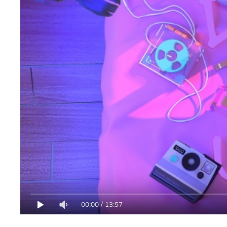
00:00
/
13:57