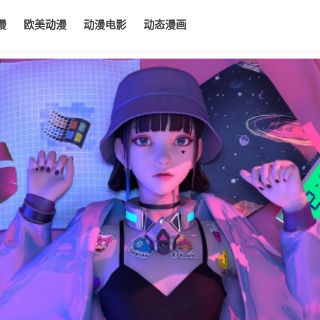
漫
欧美动漫
动漫电影
动态漫画
电影
动态漫画