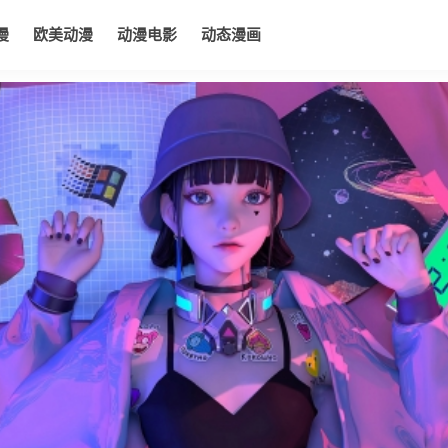
漫
欧美动漫
动漫电影
动态漫画
电影
动态漫画