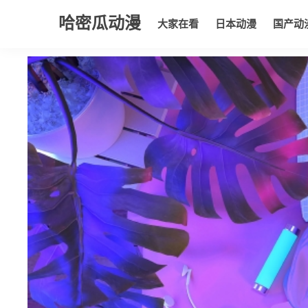
哈密瓜动漫
大家在看
日本动漫
国产动
大家在看
日本动漫
国产动漫
欧美动漫
动漫