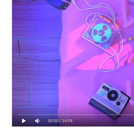
00:00
/
14:09