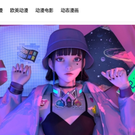
漫
欧美动漫
动漫电影
动态漫画
电影
动态漫画