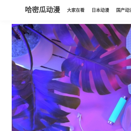
哈密瓜动漫
大家在看
日本动漫
国产动
大家在看
日本动漫
国产动漫
欧美动漫
动漫