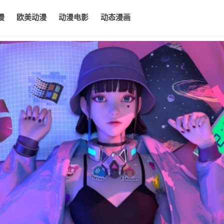
漫
欧美动漫
动漫电影
动态漫画
电影
动态漫画