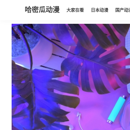
哈密瓜动漫
大家在看
日本动漫
国产动
大家在看
日本动漫
国产动漫
欧美动漫
动漫