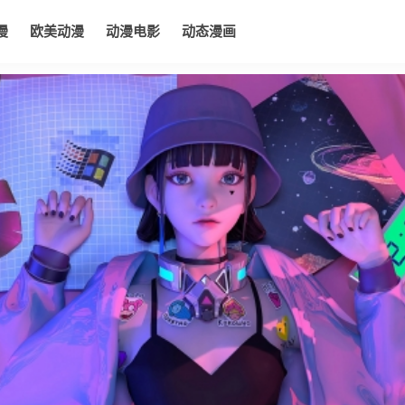
漫
欧美动漫
动漫电影
动态漫画
电影
动态漫画