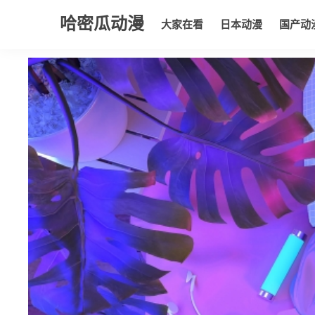
哈密瓜动漫
大家在看
日本动漫
国产动
大家在看
日本动漫
国产动漫
欧美动漫
动漫