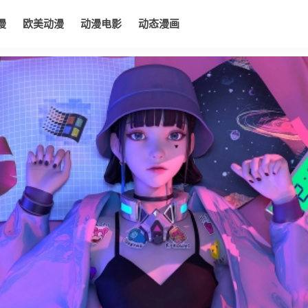
漫
欧美动漫
动漫电影
动态漫画
电影
动态漫画