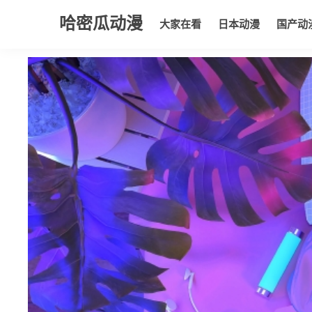
哈密瓜动漫
大家在看
日本动漫
国产动
大家在看
日本动漫
国产动漫
欧美动漫
动漫