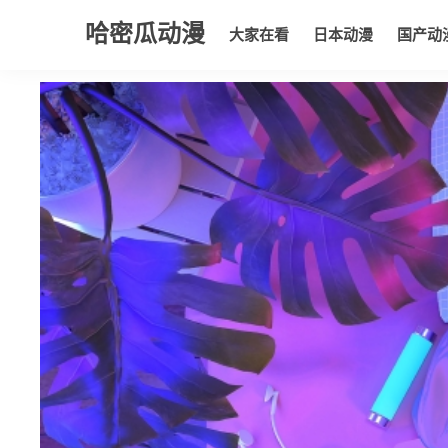
哈密瓜动漫
大家在看
日本动漫
国产动
大家在看
日本动漫
国产动漫
欧美动漫
动漫