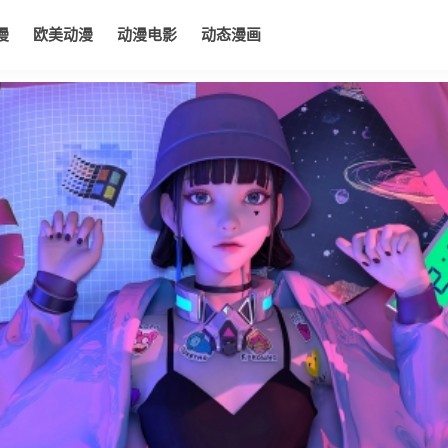
漫
欧美动漫
动漫电影
动态漫画
电影
动态漫画