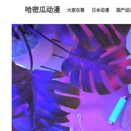
哈密瓜动漫
大家在看
日本动漫
国产动
大家在看
日本动漫
国产动漫
欧美动漫
动漫