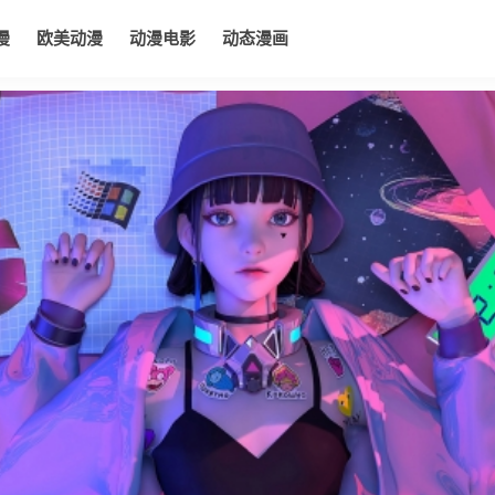
漫
欧美动漫
动漫电影
动态漫画
电影
动态漫画