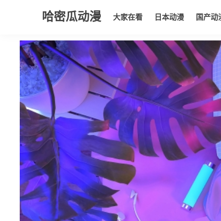
哈密瓜动漫
大家在看
日本动漫
国产动
大家在看
日本动漫
国产动漫
欧美动漫
动漫