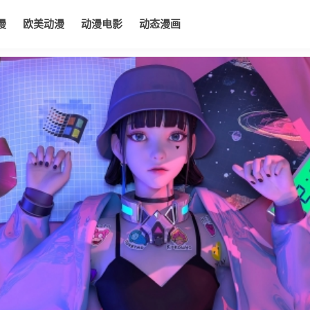
漫
欧美动漫
动漫电影
动态漫画
电影
动态漫画