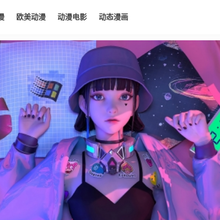
漫
欧美动漫
动漫电影
动态漫画
电影
动态漫画