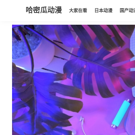
哈密瓜动漫
大家在看
日本动漫
国产动
大家在看
日本动漫
国产动漫
欧美动漫
动漫