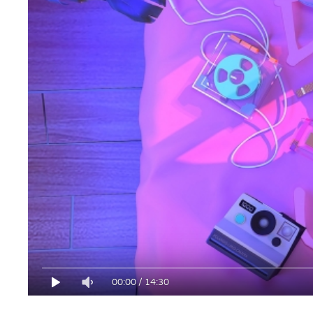
00:00
/
14:30