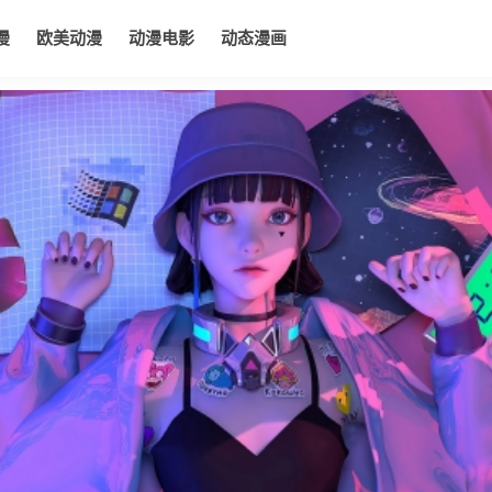
漫
欧美动漫
动漫电影
动态漫画
电影
动态漫画