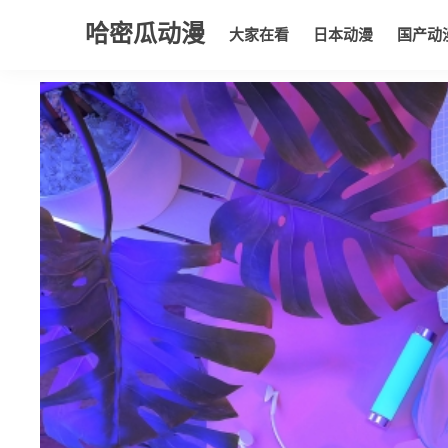
哈密瓜动漫
大家在看
日本动漫
国产动
大家在看
日本动漫
国产动漫
欧美动漫
动漫