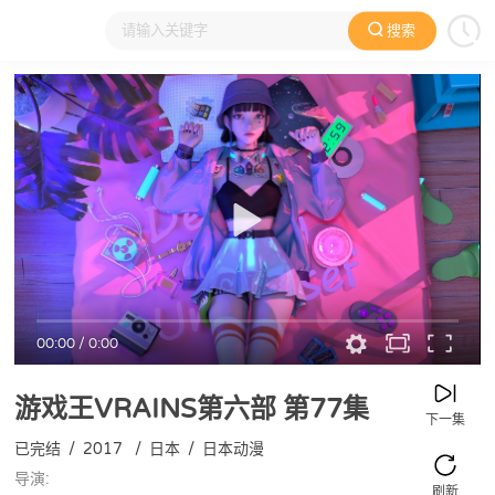
搜索
大家在看
日本动漫
国产动漫
欧美动漫
动漫电影
00:00
/
0:00
游戏王VRAINS第六部
第77集
下一集
已完结
/
2017
/
日本
/
日本动漫
导演:
刷新