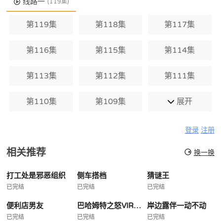
线路一
(119集)
第119集
第118集
第117集
第116集
第115集
第114集
第113集
第112集
第111集
第110集
第109集
展开
登录
注册
相关推荐
换一换
打工处是邪恶组织
侧车搭档
猜谜王
已完结
已完结
已完结
便利店男友
巴哈姆特之怒VIRGINSOUL
岸边露伴一动不动
已完结
已完结
已完结