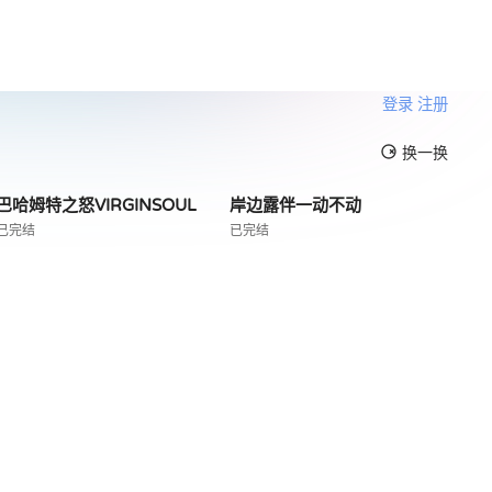
登录
注册
换一换
巴哈姆特之怒VIRGINSOUL
岸边露伴一动不动
已完结
已完结