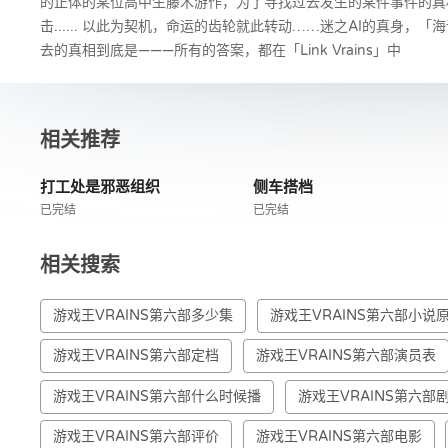
的正体的某位高中生藤木游作，为了寻找过去发生的某件事件的真相
击...... 以此为契机，命运的齿轮就此转动……迷之AI的真身，「海
去的真相到底是———所有的答案，都在「Link Vrains」中
相关推荐
打工处是邪恶组织
侧车搭档
已完结
已完结
相关搜索
游戏王VRAINS第六部多少集
游戏王VRAINS第六部小说
游戏王VRAINS第六部定档
游戏王VRAINS第六部演员表
游戏王VRAINS第六部什么时候播
游戏王VRAINS第六部
游戏王VRAINS第六部评价
游戏王VRAINS第六部电影