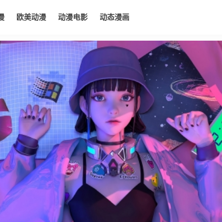
漫
欧美动漫
动漫电影
动态漫画
电影
动态漫画