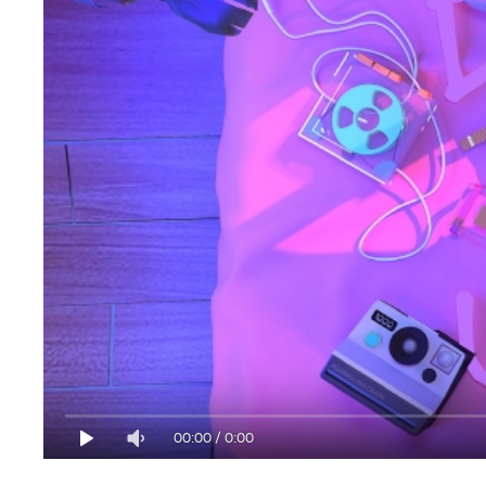
00:00
/
0:00