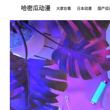
哈密瓜动漫
大家在看
日本动漫
国产动
大家在看
日本动漫
国产动漫
欧美动漫
动漫