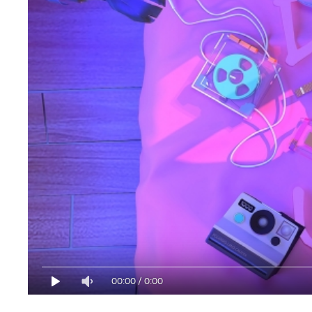
00:00
/
0:00