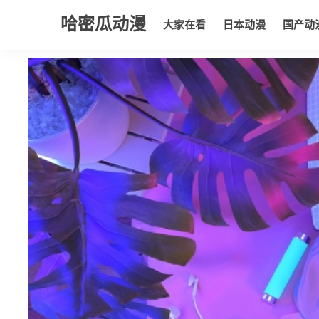
哈密瓜动漫
大家在看
日本动漫
国产动
大家在看
日本动漫
国产动漫
欧美动漫
动漫