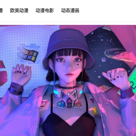
漫
欧美动漫
动漫电影
动态漫画
电影
动态漫画