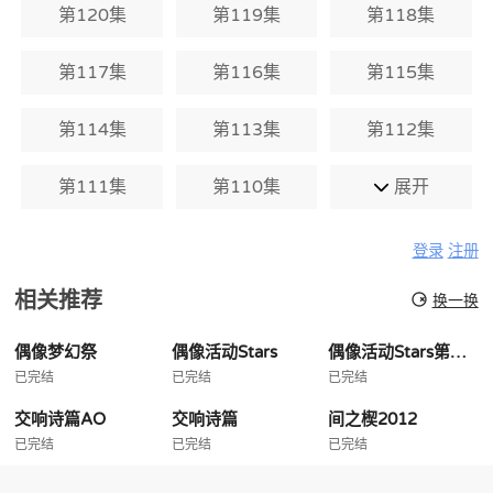
第120集
第119集
第118集
第117集
第116集
第115集
第114集
第113集
第112集
第111集
第110集
展开
登录
注册
相关推荐
换一换
偶像梦幻祭
偶像活动Stars
偶像活动Stars第二季
已完结
已完结
已完结
交响诗篇AO
交响诗篇
间之楔2012
已完结
已完结
已完结