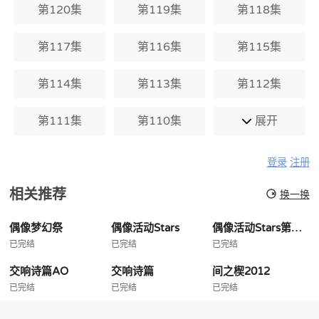
第120集
第119集
第118集
第117集
第116集
第115集
第114集
第113集
第112集
第111集
第110集
展开
登录
注册
相关推荐
换一换
偶像梦幻祭
偶像活动Stars
偶像活动Stars第二季
已完结
已完结
已完结
交响诗篇AO
交响诗篇
间之楔2012
已完结
已完结
已完结