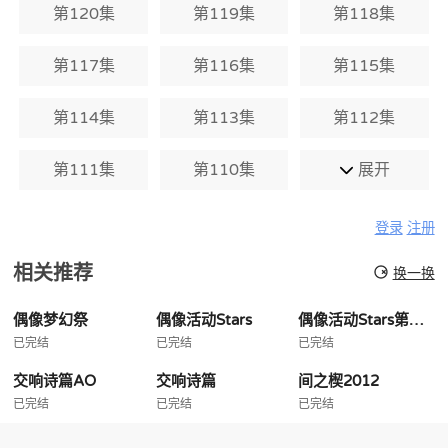
第120集
第119集
第118集
第117集
第116集
第115集
第114集
第113集
第112集
第111集
第110集
展开
登录
注册
相关推荐
换一换
偶像梦幻祭
偶像活动Stars
偶像活动Stars第二季
已完结
已完结
已完结
交响诗篇AO
交响诗篇
间之楔2012
已完结
已完结
已完结