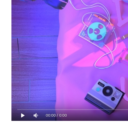
00:00
/
0:00