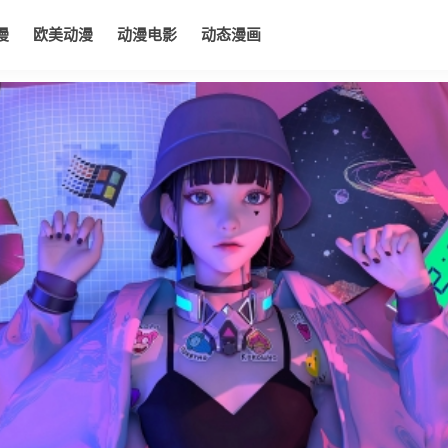
漫
欧美动漫
动漫电影
动态漫画
电影
动态漫画