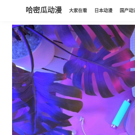
哈密瓜动漫
大家在看
日本动漫
国产动
大家在看
日本动漫
国产动漫
欧美动漫
动漫