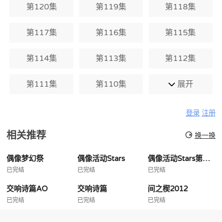
第120集
第119集
第118集
第117集
第116集
第115集
第114集
第113集
第112集
第111集
第110集
展开
登录
注册
相关推荐
换一换
偶像梦幻祭
偶像活动Stars
偶像活动Stars第二季
已完结
已完结
已完结
交响诗篇AO
交响诗篇
间之楔2012
已完结
已完结
已完结