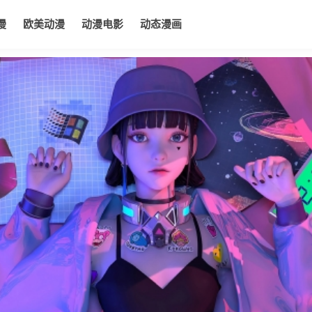
漫
欧美动漫
动漫电影
动态漫画
电影
动态漫画