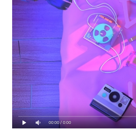
00:00
/
0:00