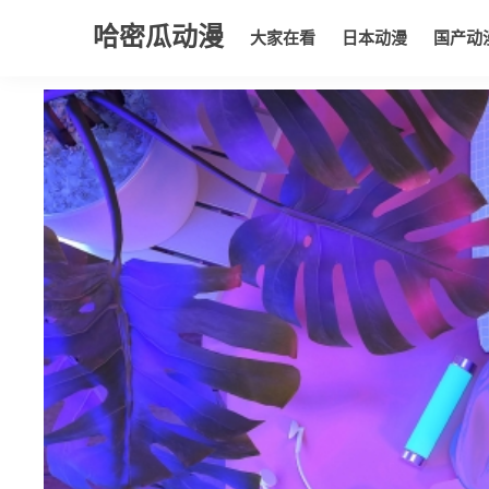
哈密瓜动漫
大家在看
日本动漫
国产动
大家在看
日本动漫
国产动漫
欧美动漫
动漫