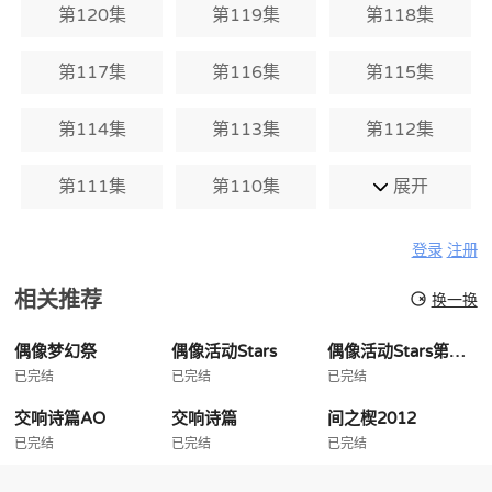
第120集
第119集
第118集
第117集
第116集
第115集
第114集
第113集
第112集
第111集
第110集
展开
登录
注册
相关推荐
换一换
偶像梦幻祭
偶像活动Stars
偶像活动Stars第二季
已完结
已完结
已完结
交响诗篇AO
交响诗篇
间之楔2012
已完结
已完结
已完结