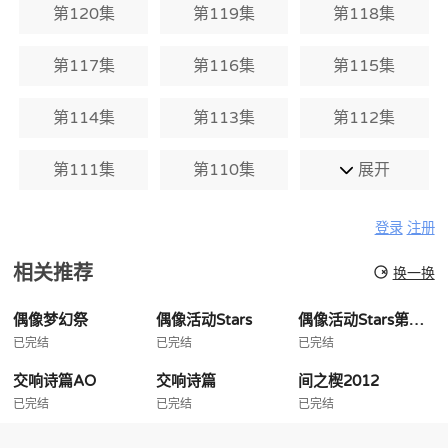
第120集
第119集
第118集
第117集
第116集
第115集
第114集
第113集
第112集
第111集
第110集
展开
登录
注册
相关推荐
换一换
偶像梦幻祭
偶像活动Stars
偶像活动Stars第二季
已完结
已完结
已完结
交响诗篇AO
交响诗篇
间之楔2012
已完结
已完结
已完结