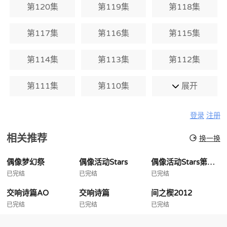
第120集
第119集
第118集
第117集
第116集
第115集
第114集
第113集
第112集
第111集
第110集
展开
登录
注册
相关推荐
换一换
偶像梦幻祭
偶像活动Stars
偶像活动Stars第二季
已完结
已完结
已完结
交响诗篇AO
交响诗篇
间之楔2012
已完结
已完结
已完结