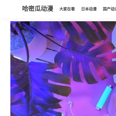
哈密瓜动漫
大家在看
日本动漫
国产动
大家在看
日本动漫
国产动漫
欧美动漫
动漫