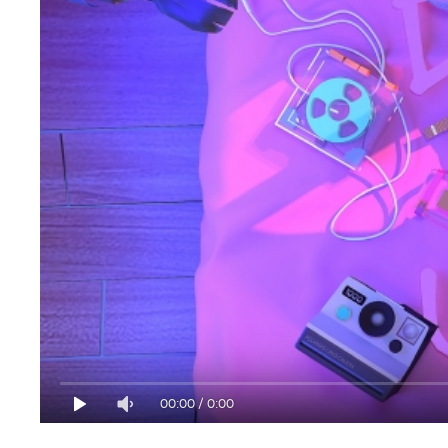
00:00
/
0:00