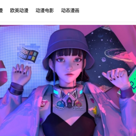
漫
欧美动漫
动漫电影
动态漫画
电影
动态漫画