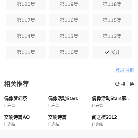
第120集
第119集
第118集
第117集
第116集
第115集
第114集
第113集
第112集
第111集
第110集
展开
登录
注册
相关推荐
换一换
偶像梦幻祭
偶像活动Stars
偶像活动Stars第二季
已完结
已完结
已完结
交响诗篇AO
交响诗篇
间之楔2012
已完结
已完结
已完结