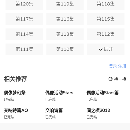
第120集
第119集
第118集
第117集
第116集
第115集
第114集
第113集
第112集
第111集
第110集
展开
登录
注册
相关推荐
换一换
偶像梦幻祭
偶像活动Stars
偶像活动Stars第二季
已完结
已完结
已完结
交响诗篇AO
交响诗篇
间之楔2012
已完结
已完结
已完结