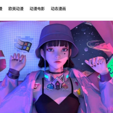
漫
欧美动漫
动漫电影
动态漫画
电影
动态漫画