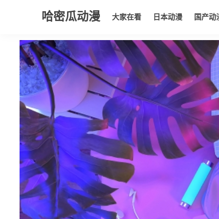
哈密瓜动漫
大家在看
日本动漫
国产动
大家在看
日本动漫
国产动漫
欧美动漫
动漫