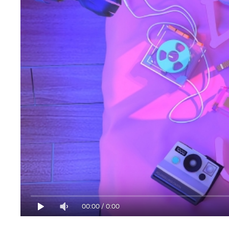
00:00
/
0:00