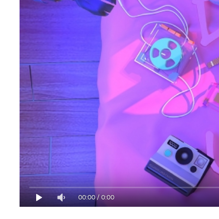
00:00
/
0:00