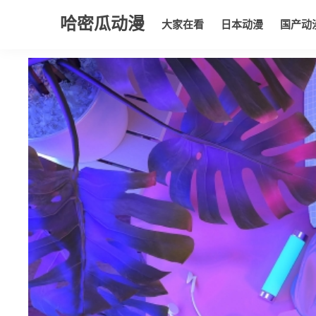
哈密瓜动漫
大家在看
日本动漫
国产动
大家在看
日本动漫
国产动漫
欧美动漫
动漫