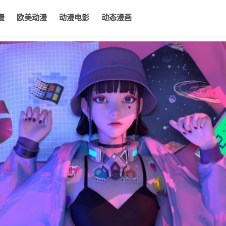
漫
欧美动漫
动漫电影
动态漫画
电影
动态漫画