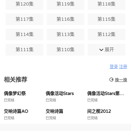
第120集
第119集
第118集
第117集
第116集
第115集
第114集
第113集
第112集
第111集
第110集
展开
登录
注册
相关推荐
换一换
偶像梦幻祭
偶像活动Stars
偶像活动Stars第二季
已完结
已完结
已完结
交响诗篇AO
交响诗篇
间之楔2012
已完结
已完结
已完结