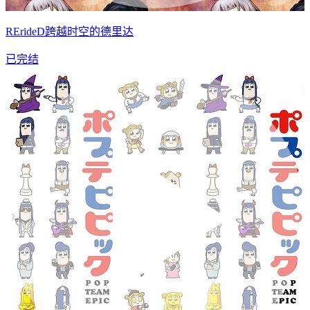
RErideD跨越时空的德里达
已完结