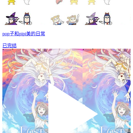
pop子和pipi美的日常
已完结