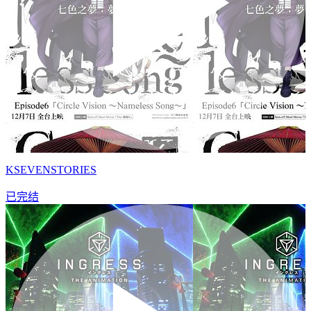
KSEVENSTORIES
已完结