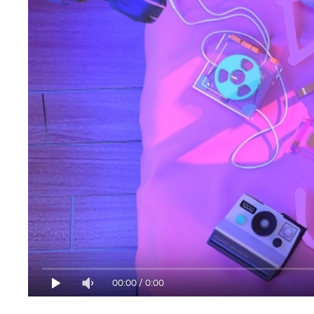
00:00
/
0:00