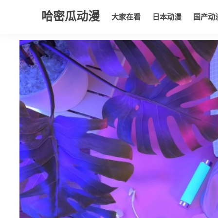
哈密瓜动漫
大家在看
日本动漫
国产动
大家在看
日本动漫
国产动漫
欧美动漫
动漫