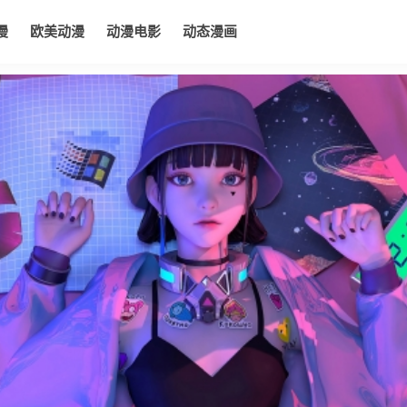
漫
欧美动漫
动漫电影
动态漫画
电影
动态漫画