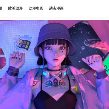
漫
欧美动漫
动漫电影
动态漫画
电影
动态漫画