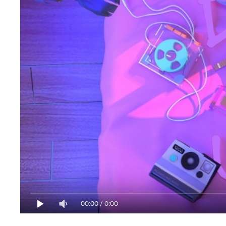
00:00
/
0:00