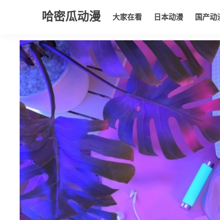
哈密瓜动漫
大家在看
日本动漫
国产动
大家在看
日本动漫
国产动漫
欧美动漫
动漫