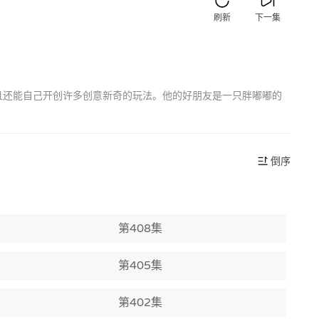
刷新
下一集
并且还能自己开创许多创意新奇的玩法。他的好朋友是一只胖嘟嘟的
倒序
第408集
第405集
第402集