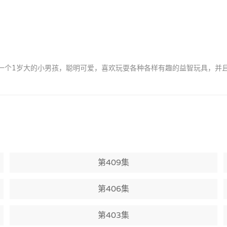
by是一个1岁大的小男孩，聪明可爱，喜欢玩耍各种各样有趣的益智玩具，
第409集
第406集
第403集