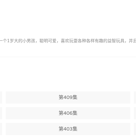
by是一个1岁大的小男孩，聪明可爱，喜欢玩耍各种各样有趣的益智玩具，
第409集
第406集
第403集