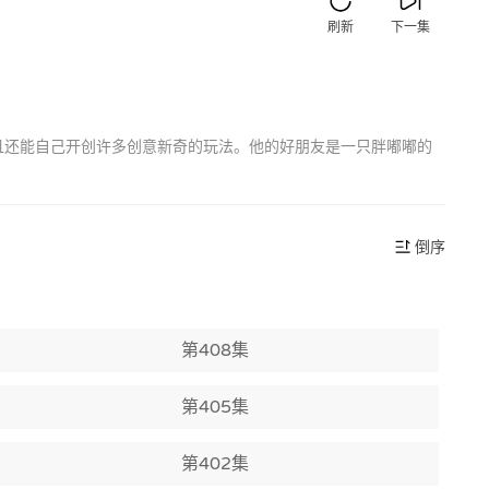
刷新
下一集
并且还能自己开创许多创意新奇的玩法。他的好朋友是一只胖嘟嘟的
倒序
第408集
第405集
第402集