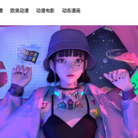
漫
欧美动漫
动漫电影
动态漫画
电影
动态漫画