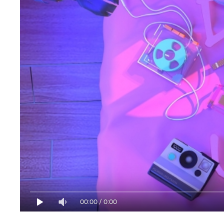
00:00
/
0:00