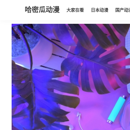
哈密瓜动漫
大家在看
日本动漫
国产动
大家在看
日本动漫
国产动漫
欧美动漫
动漫