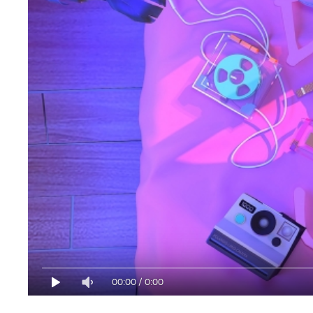
00:00
/
0:00