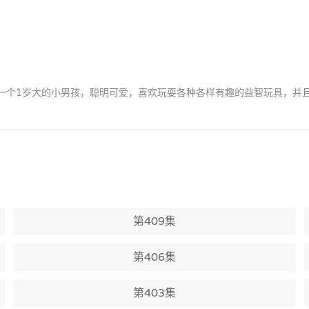
by是一个1岁大的小男孩，聪明可爱，喜欢玩耍各种各样有趣的益智玩具，
第409集
第406集
第403集