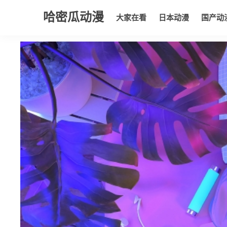
哈密瓜动漫
大家在看
日本动漫
国产动
大家在看
日本动漫
国产动漫
欧美动漫
动漫