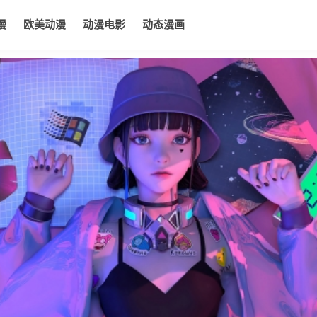
漫
欧美动漫
动漫电影
动态漫画
电影
动态漫画