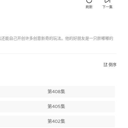
刷新
下一集
并且还能自己开创许多创意新奇的玩法。他的好朋友是一只胖嘟嘟的
倒序
第408集
第405集
第402集