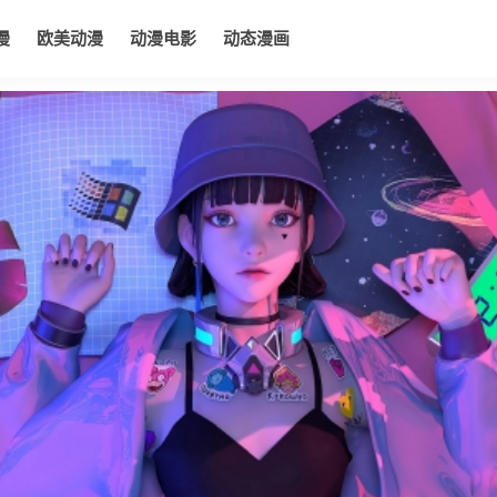
漫
欧美动漫
动漫电影
动态漫画
电影
动态漫画