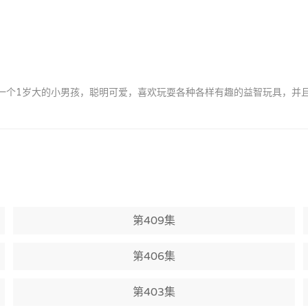
by是一个1岁大的小男孩，聪明可爱，喜欢玩耍各种各样有趣的益智玩具，
第409集
第406集
第403集