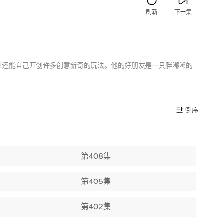
刷新
下一集
并且还能自己开创许多创意新奇的玩法。他的好朋友是一只胖嘟嘟的
倒序
第408集
第405集
第402集