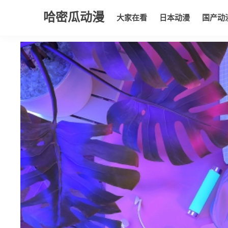
哈密瓜动漫
大家在看
日本动漫
国产动
大家在看
日本动漫
国产动漫
欧美动漫
动漫