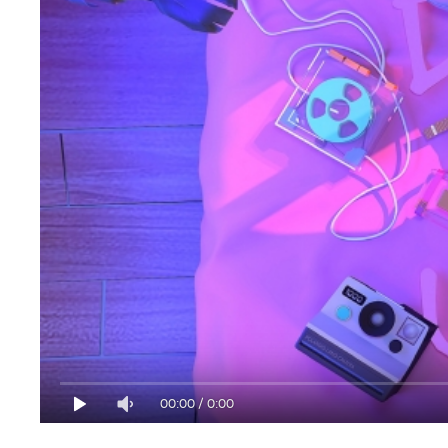
00:00
/
0:00