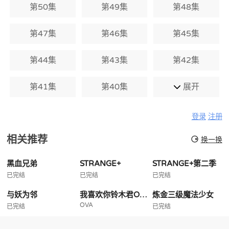
第50集
第49集
第48集
第47集
第46集
第45集
第44集
第43集
第42集
第41集
第40集
展开
登录
注册
相关推荐
换一换
黑血兄弟
STRANGE+
STRANGE+第二季
已完结
已完结
已完结
与妖为邻
我喜欢你铃木君OVA
炼金三级魔法少女
OVA
已完结
已完结