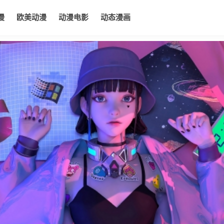
漫
欧美动漫
动漫电影
动态漫画
电影
动态漫画