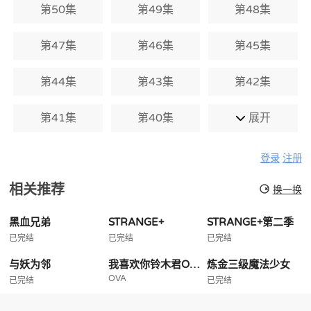
第50集
第49集
第48集
第47集
第46集
第45集
第44集
第43集
第42集
第41集
第40集
展开
登录
注册
相关推荐
换一换
黑血兄弟
STRANGE+
STRANGE+第二季
已完结
已完结
已完结
与妖为邻
我喜欢你铃木君OVA
炼金三级魔法少女
OVA
已完结
已完结