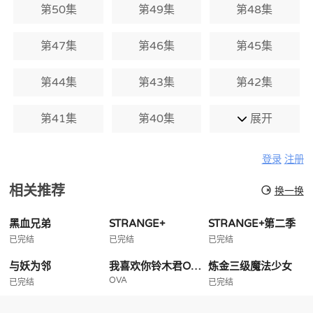
第50集
第49集
第48集
第47集
第46集
第45集
第44集
第43集
第42集
第41集
第40集
展开
登录
注册
相关推荐
换一换
黑血兄弟
STRANGE+
STRANGE+第二季
已完结
已完结
已完结
与妖为邻
我喜欢你铃木君OVA
炼金三级魔法少女
OVA
已完结
已完结