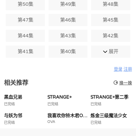
第50集
第49集
第48集
第47集
第46集
第45集
第44集
第43集
第42集
第41集
第40集
展开
登录
注册
相关推荐
换一换
黑血兄弟
STRANGE+
STRANGE+第二季
已完结
已完结
已完结
与妖为邻
我喜欢你铃木君OVA
炼金三级魔法少女
OVA
已完结
已完结