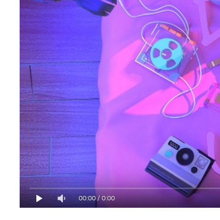
00:00
/
0:00