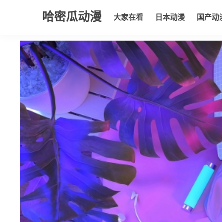
哈密瓜动漫
大家在看
日本动漫
国产动
大家在看
日本动漫
国产动漫
欧美动漫
动漫