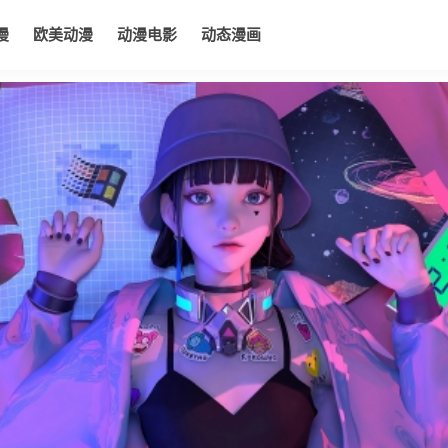
漫
欧美动漫
动漫电影
动态漫画
电影
动态漫画