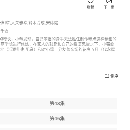
刷新
下一集
田知章,大关雅幸,铃木芳成,安藤健
纱千香
岁的增长，小莓发现，自己笨拙的身手无法胜任制作糕点这样精细的
玛丽学院进行修炼，在家人的鼓励和自己的反复思量之下，小莓终
乃介（浜添伸也 配音）和对小莓十分友善亲切的花房五月（代永翼
倒序
第48集
第45集